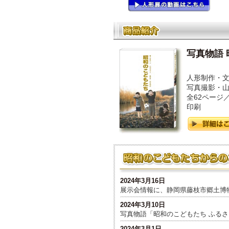
写真物語
人形制作・
写真撮影・
全62ページ
印刷
2024年3月16日
展示会情報に、静岡県藤枝市郷土博
2024年3月10日
写真物語「昭和のこどもたち ふる
2024年3月1日